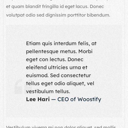
et quam blandit fringilla id eget lacus. Donec
volutpat odio sed dignissim porttitor bibendum.
Etiam quis interdum felis, at
pellentesque metus. Morbi
eget con lectus. Donec
eleifend ultricies urna et
euismod. Sed consectetur
tellus eget odio aliquet, vel
vestibulum tellus.
Lee Hari
— CEO of Woostify
Vestibulum viverra mi non dolor aliquet, sed mollis