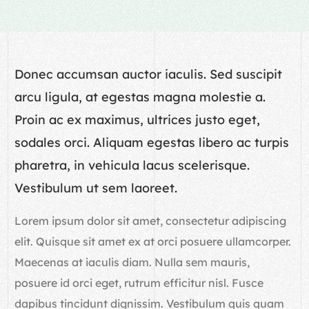
Donec accumsan auctor iaculis. Sed suscipit
arcu ligula, at egestas magna molestie a.
Proin ac ex maximus, ultrices justo eget,
sodales orci. Aliquam egestas libero ac turpis
pharetra, in vehicula lacus scelerisque.
Vestibulum ut sem laoreet.
Lorem ipsum dolor sit amet, consectetur adipiscing
elit. Quisque sit amet ex at orci posuere ullamcorper.
Maecenas at iaculis diam. Nulla sem mauris,
posuere id orci eget, rutrum efficitur nisl. Fusce
dapibus tincidunt dignissim. Vestibulum quis quam