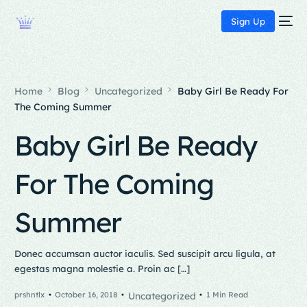
Sign Up
Home
Blog
Uncategorized
Baby Girl Be Ready For
The Coming Summer
Baby Girl Be Ready
For The Coming
Summer
Donec accumsan auctor iaculis. Sed suscipit arcu ligula, at
egestas magna molestie a. Proin ac […]
prshntlx
October 16, 2018
Uncategorized
1 Min Read